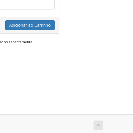
Adicionar ao Carrinho
vados recentemente