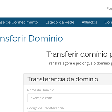
Po
ase de Conhecimento
Estado da Rede
Afiliados
Con
nsferir Domínio
Transferir domínio 
Transfira agora e prolongue o domínio 
Transferência de domínio
Nome do Dominio
Código de Transferência