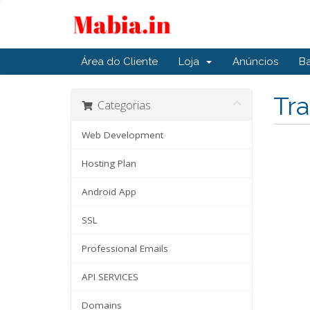
Área do Cliente
Loja
Anúncios
B
Tra
Categorias
Web Development
Hosting Plan
Android App
SSL
Professional Emails
API SERVICES
Domains